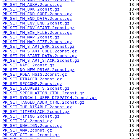
PR_SET_MM_AUXV.2const.gz
PR_SET_MM_BRK.2const.gz
PR_SET_MM_END_CODE.2const.gz
PR_SET_MM_END_DATA.2const.gz
PR_SET_MM_ENV_END.2const.gz
PR_SET_MM_ENV_START.2const.gz
PR_SET_MM_EXE_FILE.2const.gz
PR_SET_MM_MAP.2const.gz
PR_SET_MM_MAP_SIZE.2const.gz
PR_SET_MM_START_BRK.2const.gz
PR_SET_MM_START_CODE.2const.gz
PR_SET_MM_START_DATA.2const.gz
PR_SET_MM_START_STACK.2const.gz
PR_SET_NAME.2const.gz
PR_SET_NO_NEW_PRIVS.2const.gz
PR_SET_PDEATHSIG.2const.gz
PR_SET_PTRACER.2const.gz
PR_SET_SECCOMP.2const.gz
PR_SET_SECUREBITS.2const.gz
PR_SET_SPECULATION_CTRL.2const.gz
PR_SET_SYSCALL_USER_DISPATCH.2const.gz
PR_SET_TAGGED_ADDR_CTRL.2const.gz
PR_SET_THP_DISABLE.2const.gz
PR_SET_TIMERSLACK.2const.gz
PR_SET_TIMING.2const.gz
PR_SET_TSC.2const.gz
PR_SET_UNALIGN.2const.gz
PR_SET_VMA.2const.gz
PR_SVE_GET_VL.2const.gz