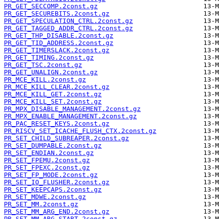
PR_GET_SECCOMP.2const.gz
PR_GET_SECUREBITS.2const.gz
PR_GET_SPECULATION_CTRL.2const.gz
PR_GET_TAGGED_ADDR_CTRL.2const.gz
PR_GET_THP_DISABLE.2const.gz
PR_GET_TID_ADDRESS.2const.gz
PR_GET_TIMERSLACK.2const.gz
PR_GET_TIMING.2const.gz
PR_GET_TSC.2const.gz
PR_GET_UNALIGN.2const.gz
PR_MCE_KILL.2const.gz
PR_MCE_KILL_CLEAR.2const.gz
PR_MCE_KILL_GET.2const.gz
PR_MCE_KILL_SET.2const.gz
PR_MPX_DISABLE_MANAGEMENT.2const.gz
PR_MPX_ENABLE_MANAGEMENT.2const.gz
PR_PAC_RESET_KEYS.2const.gz
PR_RISCV_SET_ICACHE_FLUSH_CTX.2const.gz
PR_SET_CHILD_SUBREAPER.2const.gz
PR_SET_DUMPABLE.2const.gz
PR_SET_ENDIAN.2const.gz
PR_SET_FPEMU.2const.gz
PR_SET_FPEXC.2const.gz
PR_SET_FP_MODE.2const.gz
PR_SET_IO_FLUSHER.2const.gz
PR_SET_KEEPCAPS.2const.gz
PR_SET_MDWE.2const.gz
PR_SET_MM.2const.gz
PR_SET_MM_ARG_END.2const.gz
PR_SET_MM_ARG_START.2const.gz