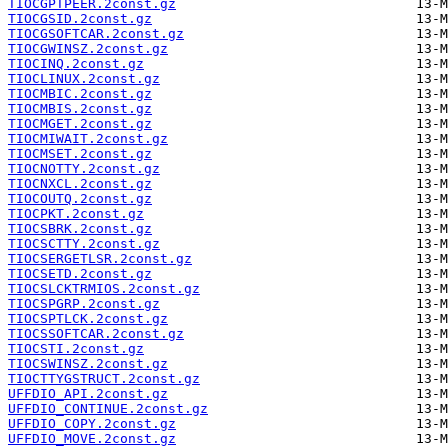
TIOCGPTPEER.2const.gz
TIOCGSID.2const.gz
TIOCGSOFTCAR.2const.gz
TIOCGWINSZ.2const.gz
TIOCINQ.2const.gz
TIOCLINUX.2const.gz
TIOCMBIC.2const.gz
TIOCMBIS.2const.gz
TIOCMGET.2const.gz
TIOCMIWAIT.2const.gz
TIOCMSET.2const.gz
TIOCNOTTY.2const.gz
TIOCNXCL.2const.gz
TIOCOUTQ.2const.gz
TIOCPKT.2const.gz
TIOCSBRK.2const.gz
TIOCSCTTY.2const.gz
TIOCSERGETLSR.2const.gz
TIOCSETD.2const.gz
TIOCSLCKTRMIOS.2const.gz
TIOCSPGRP.2const.gz
TIOCSPTLCK.2const.gz
TIOCSSOFTCAR.2const.gz
TIOCSTI.2const.gz
TIOCSWINSZ.2const.gz
TIOCTTYGSTRUCT.2const.gz
UFFDIO_API.2const.gz
UFFDIO_CONTINUE.2const.gz
UFFDIO_COPY.2const.gz
UFFDIO_MOVE.2const.gz