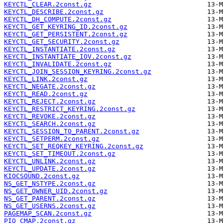
KEYCTL_CLEAR.2const.gz
KEYCTL_DESCRIBE.2const.gz
KEYCTL_DH_COMPUTE.2const.gz
KEYCTL_GET_KEYRING_ID.2const.gz
KEYCTL_GET_PERSISTENT.2const.gz
KEYCTL_GET_SECURITY.2const.gz
KEYCTL_INSTANTIATE.2const.gz
KEYCTL_INSTANTIATE_IOV.2const.gz
KEYCTL_INVALIDATE.2const.gz
KEYCTL_JOIN_SESSION_KEYRING.2const.gz
KEYCTL_LINK.2const.gz
KEYCTL_NEGATE.2const.gz
KEYCTL_READ.2const.gz
KEYCTL_REJECT.2const.gz
KEYCTL_RESTRICT_KEYRING.2const.gz
KEYCTL_REVOKE.2const.gz
KEYCTL_SEARCH.2const.gz
KEYCTL_SESSION_TO_PARENT.2const.gz
KEYCTL_SETPERM.2const.gz
KEYCTL_SET_REQKEY_KEYRING.2const.gz
KEYCTL_SET_TIMEOUT.2const.gz
KEYCTL_UNLINK.2const.gz
KEYCTL_UPDATE.2const.gz
KIOCSOUND.2const.gz
NS_GET_NSTYPE.2const.gz
NS_GET_OWNER_UID.2const.gz
NS_GET_PARENT.2const.gz
NS_GET_USERNS.2const.gz
PAGEMAP_SCAN.2const.gz
PIO_CMAP.2const.gz