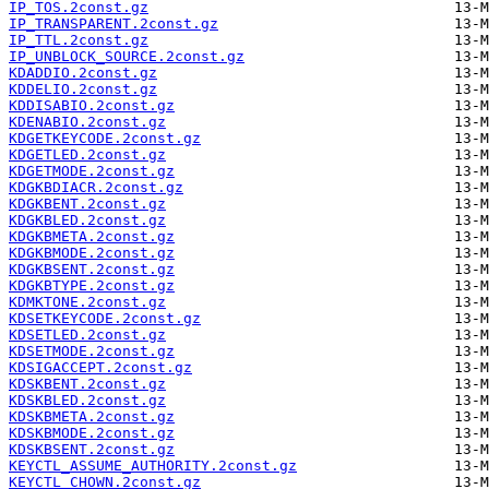
IP_TOS.2const.gz
IP_TRANSPARENT.2const.gz
IP_TTL.2const.gz
IP_UNBLOCK_SOURCE.2const.gz
KDADDIO.2const.gz
KDDELIO.2const.gz
KDDISABIO.2const.gz
KDENABIO.2const.gz
KDGETKEYCODE.2const.gz
KDGETLED.2const.gz
KDGETMODE.2const.gz
KDGKBDIACR.2const.gz
KDGKBENT.2const.gz
KDGKBLED.2const.gz
KDGKBMETA.2const.gz
KDGKBMODE.2const.gz
KDGKBSENT.2const.gz
KDGKBTYPE.2const.gz
KDMKTONE.2const.gz
KDSETKEYCODE.2const.gz
KDSETLED.2const.gz
KDSETMODE.2const.gz
KDSIGACCEPT.2const.gz
KDSKBENT.2const.gz
KDSKBLED.2const.gz
KDSKBMETA.2const.gz
KDSKBMODE.2const.gz
KDSKBSENT.2const.gz
KEYCTL_ASSUME_AUTHORITY.2const.gz
KEYCTL_CHOWN.2const.gz