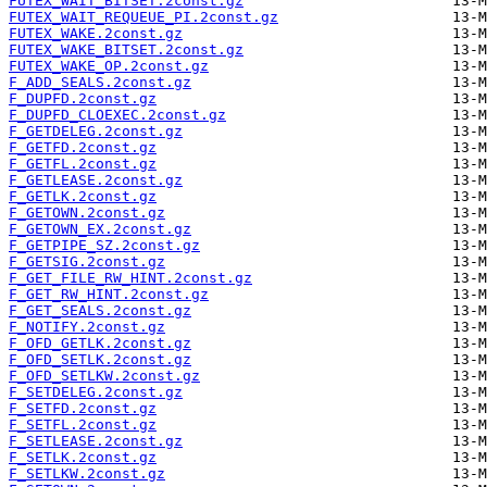
FUTEX_WAIT_BITSET.2const.gz
FUTEX_WAIT_REQUEUE_PI.2const.gz
FUTEX_WAKE.2const.gz
FUTEX_WAKE_BITSET.2const.gz
FUTEX_WAKE_OP.2const.gz
F_ADD_SEALS.2const.gz
F_DUPFD.2const.gz
F_DUPFD_CLOEXEC.2const.gz
F_GETDELEG.2const.gz
F_GETFD.2const.gz
F_GETFL.2const.gz
F_GETLEASE.2const.gz
F_GETLK.2const.gz
F_GETOWN.2const.gz
F_GETOWN_EX.2const.gz
F_GETPIPE_SZ.2const.gz
F_GETSIG.2const.gz
F_GET_FILE_RW_HINT.2const.gz
F_GET_RW_HINT.2const.gz
F_GET_SEALS.2const.gz
F_NOTIFY.2const.gz
F_OFD_GETLK.2const.gz
F_OFD_SETLK.2const.gz
F_OFD_SETLKW.2const.gz
F_SETDELEG.2const.gz
F_SETFD.2const.gz
F_SETFL.2const.gz
F_SETLEASE.2const.gz
F_SETLK.2const.gz
F_SETLKW.2const.gz