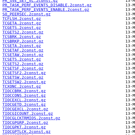
PR_SVE_SET_VL.2const.gz
PR_TASK_PERF_EVENTS_DISABLE.2const.gz
PR_TASK_PERF_EVENTS_ENABLE.2const.gz
SO_PEERSEC.2const.gz
TCFLSH.2const.gz
TCGETA.2const.gz
TCGETS.2const.gz
TCGETS2.2const.gz
TCSBRK.2const.gz
TCSBRKP.2const.gz
TCSETA.2const.gz
TCSETAF.2const.gz
TCSETAW.2const.gz
TCSETS.2const.gz
TCSETS2.2const.gz
TCSETSF.2const.gz
TCSETSF2.2const.gz
TCSETSW.2const.gz
TCSETSW2.2const.gz
TCXONC.2const.gz
TIOCCBRK.2const.gz
TIOCCONS.2const.gz
TIOCEXCL.2const.gz
TIOCGETD.2const.gz
TIOCGEXCL.2const.gz
TIOCGICOUNT.2const.gz
TIOCGLCKTRMIOS.2const.gz
TIOCGPGRP.2const.gz
TIOCGPKT.2const.gz
TIOCGPTLCK.2const.gz