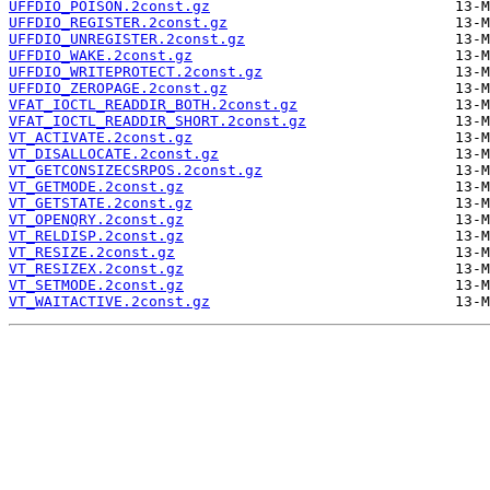
UFFDIO_POISON.2const.gz
UFFDIO_REGISTER.2const.gz
UFFDIO_UNREGISTER.2const.gz
UFFDIO_WAKE.2const.gz
UFFDIO_WRITEPROTECT.2const.gz
UFFDIO_ZEROPAGE.2const.gz
VFAT_IOCTL_READDIR_BOTH.2const.gz
VFAT_IOCTL_READDIR_SHORT.2const.gz
VT_ACTIVATE.2const.gz
VT_DISALLOCATE.2const.gz
VT_GETCONSIZECSRPOS.2const.gz
VT_GETMODE.2const.gz
VT_GETSTATE.2const.gz
VT_OPENQRY.2const.gz
VT_RELDISP.2const.gz
VT_RESIZE.2const.gz
VT_RESIZEX.2const.gz
VT_SETMODE.2const.gz
VT_WAITACTIVE.2const.gz