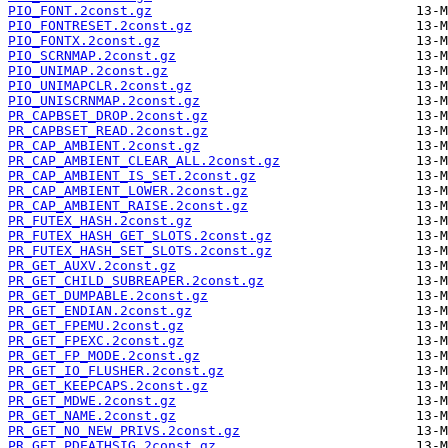
PIO_FONT.2const.gz
PIO_FONTRESET.2const.gz
PIO_FONTX.2const.gz
PIO_SCRNMAP.2const.gz
PIO_UNIMAP.2const.gz
PIO_UNIMAPCLR.2const.gz
PIO_UNISCRNMAP.2const.gz
PR_CAPBSET_DROP.2const.gz
PR_CAPBSET_READ.2const.gz
PR_CAP_AMBIENT.2const.gz
PR_CAP_AMBIENT_CLEAR_ALL.2const.gz
PR_CAP_AMBIENT_IS_SET.2const.gz
PR_CAP_AMBIENT_LOWER.2const.gz
PR_CAP_AMBIENT_RAISE.2const.gz
PR_FUTEX_HASH.2const.gz
PR_FUTEX_HASH_GET_SLOTS.2const.gz
PR_FUTEX_HASH_SET_SLOTS.2const.gz
PR_GET_AUXV.2const.gz
PR_GET_CHILD_SUBREAPER.2const.gz
PR_GET_DUMPABLE.2const.gz
PR_GET_ENDIAN.2const.gz
PR_GET_FPEMU.2const.gz
PR_GET_FPEXC.2const.gz
PR_GET_FP_MODE.2const.gz
PR_GET_IO_FLUSHER.2const.gz
PR_GET_KEEPCAPS.2const.gz
PR_GET_MDWE.2const.gz
PR_GET_NAME.2const.gz
PR_GET_NO_NEW_PRIVS.2const.gz
PR_GET_PDEATHSIG.2const.gz