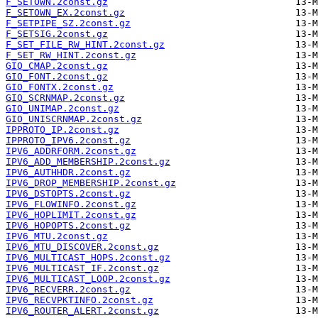
F_SETOWN.2const.gz
F_SETOWN_EX.2const.gz
F_SETPIPE_SZ.2const.gz
F_SETSIG.2const.gz
F_SET_FILE_RW_HINT.2const.gz
F_SET_RW_HINT.2const.gz
GIO_CMAP.2const.gz
GIO_FONT.2const.gz
GIO_FONTX.2const.gz
GIO_SCRNMAP.2const.gz
GIO_UNIMAP.2const.gz
GIO_UNISCRNMAP.2const.gz
IPPROTO_IP.2const.gz
IPPROTO_IPV6.2const.gz
IPV6_ADDRFORM.2const.gz
IPV6_ADD_MEMBERSHIP.2const.gz
IPV6_AUTHHDR.2const.gz
IPV6_DROP_MEMBERSHIP.2const.gz
IPV6_DSTOPTS.2const.gz
IPV6_FLOWINFO.2const.gz
IPV6_HOPLIMIT.2const.gz
IPV6_HOPOPTS.2const.gz
IPV6_MTU.2const.gz
IPV6_MTU_DISCOVER.2const.gz
IPV6_MULTICAST_HOPS.2const.gz
IPV6_MULTICAST_IF.2const.gz
IPV6_MULTICAST_LOOP.2const.gz
IPV6_RECVERR.2const.gz
IPV6_RECVPKTINFO.2const.gz
IPV6_ROUTER_ALERT.2const.gz