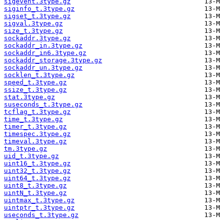
sigevent.3type.gz
siginfo_t.3type.gz
sigset_t.3type.gz
sigval.3type.gz
size_t.3type.gz
sockaddr.3type.gz
sockaddr_in.3type.gz
sockaddr_in6.3type.gz
sockaddr_storage.3type.gz
sockaddr_un.3type.gz
socklen_t.3type.gz
speed_t.3type.gz
ssize_t.3type.gz
stat.3type.gz
suseconds_t.3type.gz
tcflag_t.3type.gz
time_t.3type.gz
timer_t.3type.gz
timespec.3type.gz
timeval.3type.gz
tm.3type.gz
uid_t.3type.gz
uint16_t.3type.gz
uint32_t.3type.gz
uint64_t.3type.gz
uint8_t.3type.gz
uintN_t.3type.gz
uintmax_t.3type.gz
uintptr_t.3type.gz
useconds_t.3type.gz